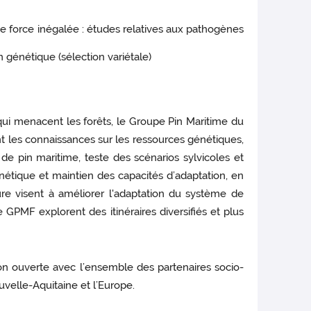
 force inégalée : études relatives aux pathogènes
in génétique (sélection variétale)
i menacent les forêts, le Groupe Pin Maritime du
nt les connaissances sur les ressources génétiques,
 de pin maritime, teste des scénarios sylvicoles et
énétique et maintien des capacités d’adaptation, en
re visent à améliorer l'adaptation du système de
 GPMF explorent des itinéraires diversifiés et plus
ion ouverte avec l’ensemble des partenaires socio-
velle-Aquitaine et l’Europe.