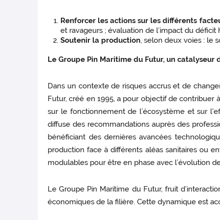
Renforcer les actions sur les différents facte
et ravageurs ; évaluation de l’impact du déficit 
Soutenir la production
, selon deux voies : le 
Le Groupe Pin Maritime du Futur, un catalyseur d
Dans un contexte de risques accrus et de change
Futur, créé en 1995, a pour objectif de contribuer
sur le fonctionnement de l’écosystème et sur l'eff
diffuse des recommandations auprès des professionn
bénéficiant des dernières avancées technologiqu
production face à différents aléas sanitaires ou e
modulables pour être en phase avec l’évolution des
Le Groupe Pin Maritime du Futur, fruit d’interact
économiques de la filière. Cette dynamique est ac