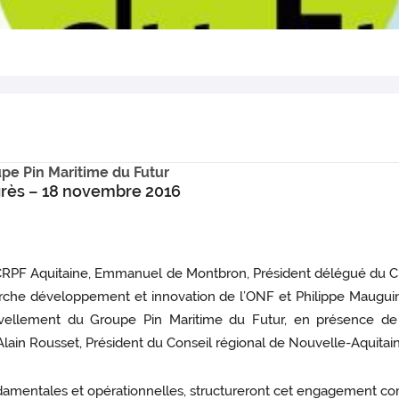
pe Pin Maritime du Futur
grès – 18 novembre 2016
CRPF Aquitaine, Emmanuel de Montbron, Président délégué du CPF
he développement et innovation de l’ONF et Philippe Mauguin, P
vellement du Groupe Pin Maritime du Futur, en présence de V
e Alain Rousset, Président du Conseil régional de Nouvelle-Aquitai
ndamentales et opérationnelles, structureront cet engagement com