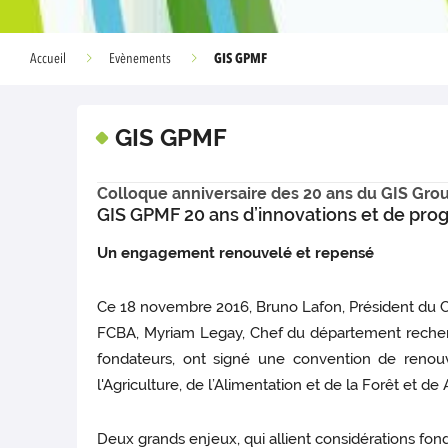
GIS GPMF
Accueil
Evènements
GIS GPMF
Colloque anniversaire des 20 ans du GIS Grou
GIS GPMF 20 ans d’innovations et de pro
Un engagement renouvelé et repensé
Ce 18 novembre 2016, Bruno Lafon, Président du 
FCBA, Myriam Legay, Chef du département recherc
fondateurs, ont signé une convention de renou
l'Agriculture, de l’Alimentation et de la Forêt et d
Deux grands enjeux, qui allient considérations fo