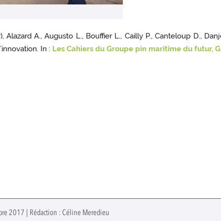
, Alazard A., Augusto L., Bouffier L., Cailly P., Canteloup D., Da
’innovation. In :
Les Cahiers du Groupe pin maritime du futur, 
tobre 2017 | Rédaction : Céline Meredieu