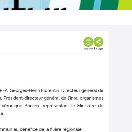
Imprimer
Partager
A, Georges-Henri Florentin, Directeur général de
résident-directeur général de l’Inra, organismes
éronique Borzeix, représentant le Ministère de
ne.
mun au bénéfice de la filière régionale :