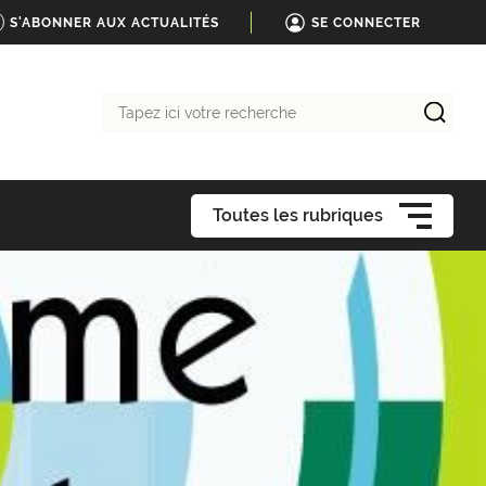
S'ABONNER AUX ACTUALITÉS
SE CONNECTER
Tapez
ici
votre
recherche
Toutes les rubriques